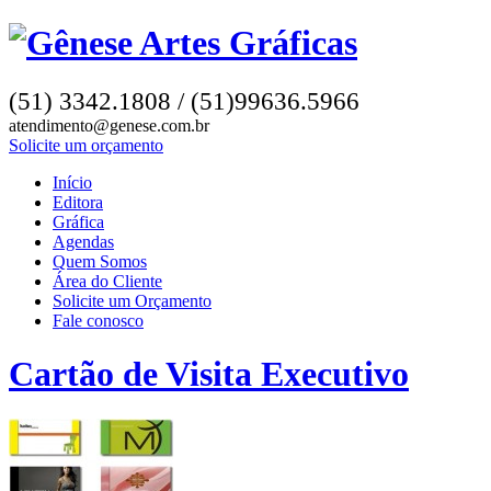
(51) 3342.1808 / (51)99636.5966
atendimento@genese.com.br
Solicite um orçamento
Início
Editora
Gráfica
Agendas
Quem Somos
Área do Cliente
Solicite um Orçamento
Fale conosco
Cartão de Visita Executivo