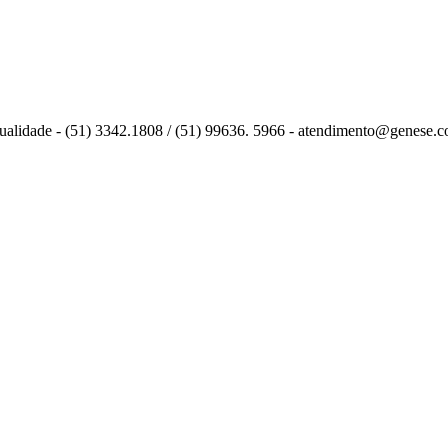
 qualidade - (51) 3342.1808 / (51) 99636. 5966 - atendimento@genese.