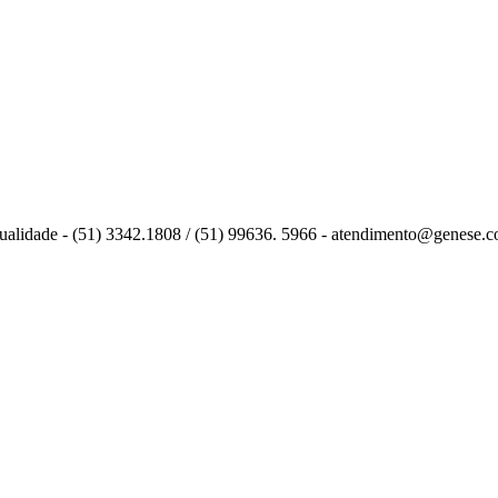
 qualidade - (51) 3342.1808 / (51) 99636. 5966 - atendimento@genese.