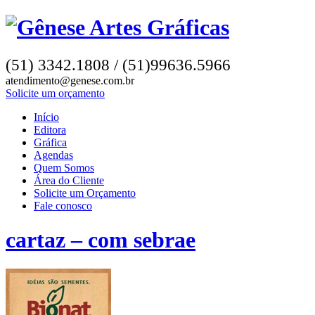
(51) 3342.1808 / (51)99636.5966
atendimento@genese.com.br
Solicite um orçamento
Início
Editora
Gráfica
Agendas
Quem Somos
Área do Cliente
Solicite um Orçamento
Fale conosco
cartaz – com sebrae