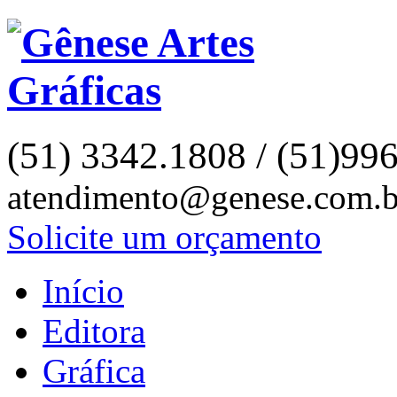
(51) 3342.1808 / (51)99
atendimento@genese.com.b
Solicite um orçamento
Início
Editora
Gráfica