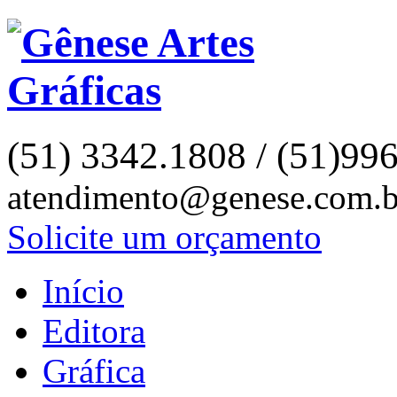
(51) 3342.1808 / (51)99
atendimento@genese.com.b
Solicite um orçamento
Início
Editora
Gráfica