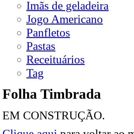
Imãs de geladeira
Jogo Americano
Panfletos
Pastas
Receituários
Tag
Folha Timbrada
EM CONSTRUÇÃO.
Clique aqui
para voltar ao 