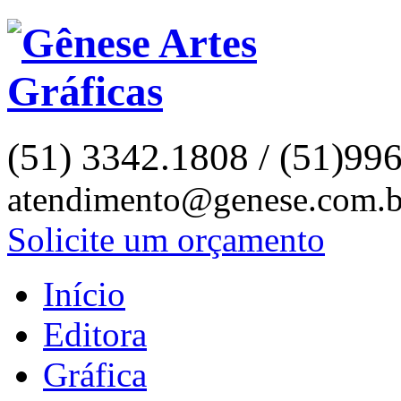
(51) 3342.1808 / (51)99
atendimento@genese.com.b
Solicite um orçamento
Início
Editora
Gráfica