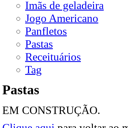
Imãs de geladeira
Jogo Americano
Panfletos
Pastas
Receituários
Tag
Pastas
EM CONSTRUÇÃO.
Clique aqui
para voltar ao 