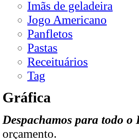
Imãs de geladeira
Jogo Americano
Panfletos
Pastas
Receituários
Tag
Gráfica
Despachamos para todo o B
orçamento.