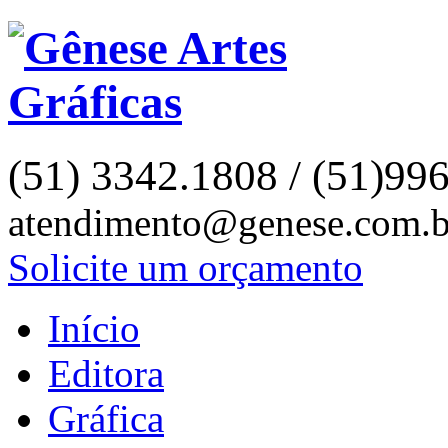
(51) 3342.1808 / (51)99
atendimento@genese.com.b
Solicite um orçamento
Início
Editora
Gráfica